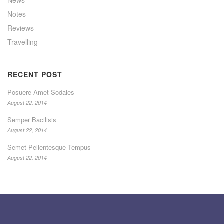
News
Notes
Reviews
Travelling
RECENT POST
Posuere Amet Sodales
August 22, 2014
Semper Bacilisis
August 22, 2014
Semet Pellentesque Tempus
August 22, 2014