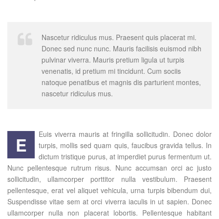
Nascetur ridiculus mus. Praesent quis placerat mi.
Donec sed nunc nunc. Mauris facilisis euismod nibh
pulvinar viverra. Mauris pretium ligula ut turpis
venenatis, id pretium mi tincidunt. Cum sociis
natoque penatibus et magnis dis parturient montes,
nascetur ridiculus mus.
Euis viverra mauris at fringilla sollicitudin. Donec dolor
E
turpis, mollis sed quam quis, faucibus gravida tellus. In
dictum tristique purus, at imperdiet purus fermentum ut.
Nunc pellentesque rutrum risus. Nunc accumsan orci ac justo
sollicitudin, ullamcorper porttitor nulla vestibulum. Praesent
pellentesque, erat vel aliquet vehicula, urna turpis bibendum dui,
Suspendisse vitae sem at orci viverra iaculis in ut sapien. Donec
ullamcorper nulla non placerat lobortis. Pellentesque habitant