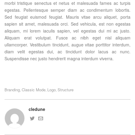
morbi tristique senectus et netus et malesuada fames ac turpis
egestas. Pellentesque semper diam ac condimentum lobortis.
Sed feugiat euismod feugiat. Mauris vitae arcu aliquet, porta
sapien sit amet, malesuada orci. Sed vehicula, est non egestas
aliquam, mi lorem iaculis sapien, vel egestas dui mi ac justo.
Aliquam erat volutpat. Fusce ac nibh eget nisl aliquam
ullamcorper. Vestibulum tincidunt, augue vitae porttitor interdum,
diam velit egestas dui, ac tincidunt dolor lacus ac nunc.
Suspendisse nec justo hendrerit magna interdum viverra.
Branding
Classic Mode
Logo
Structure
,
,
,
cledune